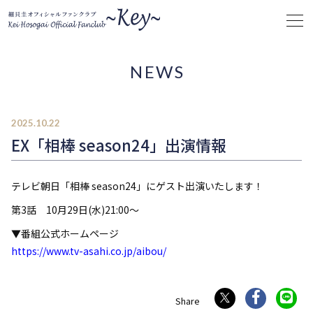
NEWS
2025.10.22
EX「相棒 season24」出演情報
テレビ朝日「相棒 season24」にゲスト出演いたします！
第3話 10月29日(水)21:00～
▼番組公式ホームページ
https://www.tv-asahi.co.jp/aibou/