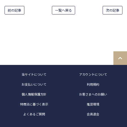
前の記事
一覧へ戻る
次の記事
当サイトについて
アカウントについて
お支払いについて
利用規約
個人情報保護方針
お客さまへのお願い
特商法に基づく表示
推奨環境
よくあるご質問
会員退会