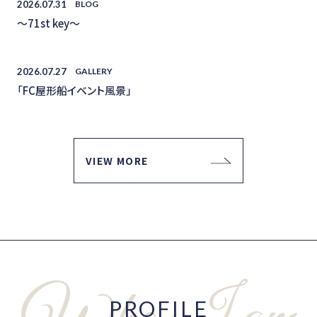
2026.07.31
BLOG
〜71st key〜
2026.07.27
GALLERY
「FC屋形船イベント風景」
VIEW MORE
PROFILE