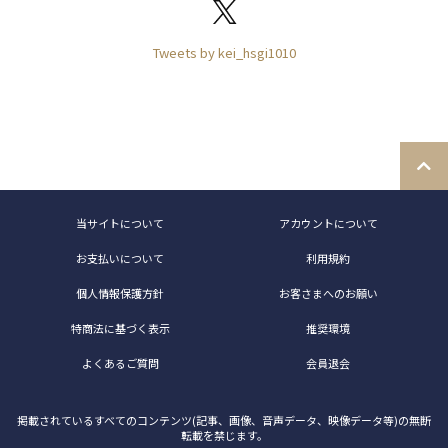
Tweets by kei_hsgi1010
当サイトについて
アカウントについて
お支払いについて
利用規約
個人情報保護方針
お客さまへのお願い
特商法に基づく表示
推奨環境
よくあるご質問
会員退会
掲載されているすべてのコンテンツ(記事、画像、音声データ、映像データ等)の無断
転載を禁じます。