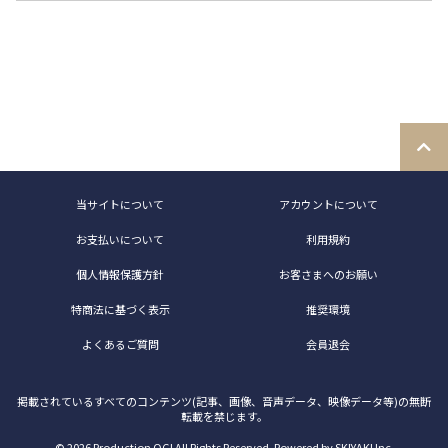
当サイトについて
アカウントについて
お支払いについて
利用規約
個人情報保護方針
お客さまへのお願い
特商法に基づく表示
推奨環境
よくあるご質問
会員退会
掲載されているすべてのコンテンツ(記事、画像、音声データ、映像データ等)の無断
転載を禁じます。
© 2026 Production OGI All Rights Reserved. Powered by
SKIYAKI Inc.